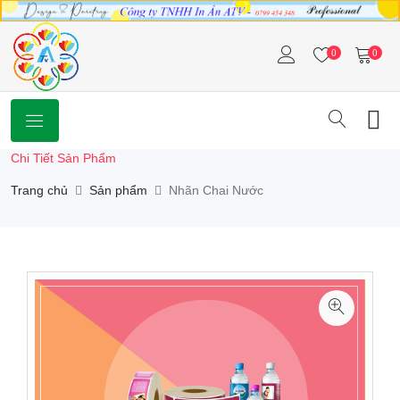
0
0
Chi Tiết Sản Phẩm
Trang chủ
Sản phẩm
Nhãn Chai Nước