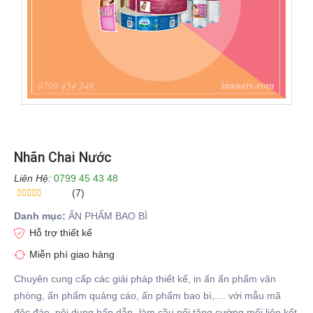
Nhãn Chai Nước
Liên Hệ:
0799 45 43 48
(7)
Danh mục:
ẤN PHẨM BAO BÌ
Hỗ trợ thiết kế
Miễn phí giao hàng
Chuyên cung cấp các giải pháp thiết kế, in ấn ấn phẩm văn
phòng, ấn phẩm quảng cáo, ấn phẩm bao bì,.... với mẫu mã
độc đáo, nội dung hấp dẫn- làm cầu nối tăng cường mối liên kết