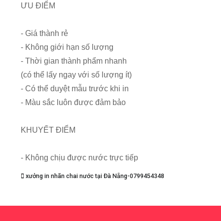
ƯU ĐIỂM
- Giá thành rẻ
- Không giới hạn số lượng
- Thời gian thành phẩm nhanh
(có thể lấy ngay với số lượng ít)
- Có thể duyệt mẫu trước khi in
- Màu sắc luôn được đảm bảo
KHUYẾT ĐIỂM
- Không chịu được nước trực tiếp
xưởng in nhãn chai nước tại Đà Nẵng-0799454348