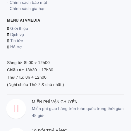
- Chính sách bảo mật
- Chính sách gia hạn
MENU ATVMEDIA
Giới thiệu
Dịch vụ
Tin tức
Hỗ trợ
Sáng từ: 8h00 ÷ 12h00
Chiều từ: 13h30 ÷ 17h30
Thứ 7 từ: 8h ÷ 12h00
(Nghỉ chiều Thứ 7 & chủ nhật )
MIỄN PHÍ VẬN CHUYỂN
Miễn phí giao hàng trên toàn quốc trong thời gian
48 giờ
10 ĐỔI TRẢ HÀNG