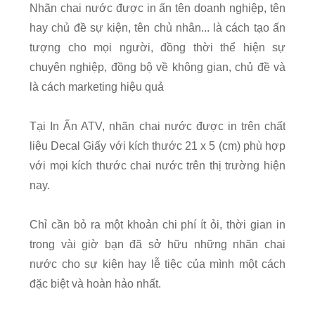
Nhãn chai nước được in ấn tên doanh nghiệp, tên
hay chủ đề sự kiện, tên chủ nhân... là cách tạo ấn
tượng cho mọi người, đồng thời thể hiện sự
chuyên nghiệp, đồng bộ về không gian, chủ đề và
là cách marketing hiệu quả
Tại In Ấn ATV, nhãn chai nước được in trên chất
liệu Decal Giấy với kích thước 21 x 5 (cm) phù hợp
với mọi kích thước chai nước trên thị trường hiện
nay.
Chỉ cần bỏ ra một khoản chi phí ít ỏi, thời gian in
trong vài giờ bạn đã sở hữu những nhãn chai
nước cho sự kiện hay lễ tiệc của mình một cách
đặc biệt và hoàn hảo nhất.