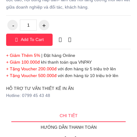
giữa doanh nghiệp và đối tác, khách hàng.
Add To Cart
+ Giảm Thêm 5%
| Đặt hàng Online
+ Giảm 100.000đ
khi thanh toán qua VNPAY
+ Tặng Voucher 200.000đ
với đơn hàng từ 5 triệu trở lên
+ Tặng Voucher 500.000đ
với đơn hàng từ 10 triệu trở lên
HỖ TRỢ TƯ VẤN THIẾT KẾ IN ẤN
Hotline: 0799 45 43 48
CHI TIẾT
HƯỚNG DẪN THANH TOÁN