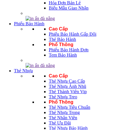
Hóa Đơn Bán Lẻ
Biểu Mẫu Giao Nhận
Phiếu Bảo Hành
Cao Cấp
Phiếu Bảo Hành Gấp Đôi
Thẻ Bảo Hành
Phổ Thông
Phiếu Bảo Hành Đơn
Tem Bảo Hành
Thẻ Nhựa
Cao Cấp
Thẻ Nhựa Cao Cấp
Thẻ Nhựa Ánh Nhũ
Thẻ Thành Viên Vip
Thẻ Nhựa Treo
Phổ Thông
Thẻ Nhựa Tiêu Chuẩn
Thẻ Nhựa Trong
Thẻ Nhân Viên
Thẻ Ưu Đãi
Thẻ Nhựa Bảo Hành