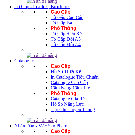
Tờ Gấp - Leaflets, Brochures
Cao Cấp
Tờ Gấp Cao Cấp
Tờ Gấp Ba
Phổ Thông
Tờ Gấp Siêu Rẻ
Tờ Gấp Đôi A5
Tờ Gấp Đôi A4
Catalogue
Cao Cấp
Hồ Sơ Thiết Kế
In Catalogue Tiêu Chuẩn
Catalogue Cao Cấp
Cẩm Nang Cầm Tay
Phổ Thông
Catalogue Giá Rẻ
Hồ Sơ Năng Lực
Tạp Chí Truyền Thông
Nhãn Dán - Mác Sản Phẩm
Cao Cấp