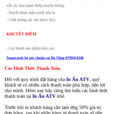
với các loại danh thiếp truyền thống.
- Duyệt được mẫu trước khi in
- Chất lượng sắc nét (theo file)
KHUYẾT ĐIỂM
- Giá thành sản phẩm khá cao
Namecards bo góc chuẩn tại Đà Nẵng-0799454348
Các Hình Thức Thanh Toán
Đối với quy trình đặt hàng của
In Ấn ATV
, quý
khách sẽ có nhiều cách thanh toán phù hợp, tiện lợi
cho mình. Hôm nay hãy cũng tìm hiểu các hình thức
thanh toán tại
In Ấn ATV
nhé.
Trước khi in khách hàng cần tạm ứng 50% giá trị
đơn hàng, sau khi nhận hàng sẽ thanh toán số tiền