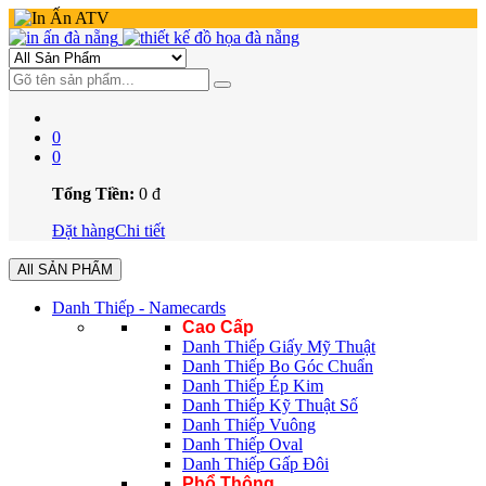
0
0
Tổng Tiền:
0
đ
Đặt hàng
Chi tiết
All SẢN PHẨM
Danh Thiếp - Namecards
Cao Cấp
Danh Thiếp Giấy Mỹ Thuật
Danh Thiếp Bo Góc Chuẩn
Danh Thiếp Ép Kim
Danh Thiếp Kỹ Thuật Số
Danh Thiếp Vuông
Danh Thiếp Oval
Danh Thiếp Gấp Đôi
Phổ Thông