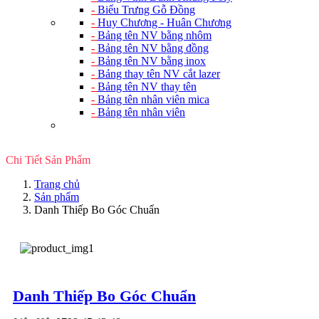
-
Biểu Trưng Gỗ Đồng
-
Huy Chương - Huân Chương
-
Bảng tên NV bằng nhôm
-
Bảng tên NV bằng đồng
-
Bảng tên NV bằng inox
-
Bảng thay tên NV cắt lazer
-
Bảng tên NV thay tên
-
Bảng tên nhân viên mica
-
Bảng tên nhân viên
Chi Tiết Sản Phẩm
Trang chủ
Sản phẩm
Danh Thiếp Bo Góc Chuẩn
Danh Thiếp Bo Góc Chuẩn