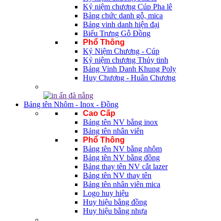
Kỷ niệm chương Cúp Pha lê
Bảng chức danh gỗ, mica
Bảng vinh danh hiện đại
Biểu Trưng Gỗ Đồng
Phổ Thông
Kỷ Niệm Chương - Cúp
Kỷ niệm chương Thủy tinh
Bảng Vinh Danh Khung Poly
Huy Chương - Huân Chương
Bảng tên Nhôm - Inox - Đồng
Cao Cấp
Bảng tên NV bằng inox
Bảng tên nhân viên
Phổ Thông
Bảng tên NV bằng nhôm
Bảng tên NV bằng đồng
Bảng thay tên NV cắt lazer
Bảng tên NV thay tên
Bảng tên nhân viên mica
Logo huy hiệu
Huy hiệu bằng đồng
Huy hiệu bằng nhựa