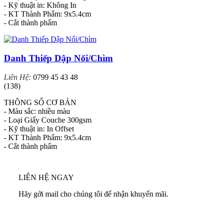
- Kỹ thuật in: Không In
- KT Thành Phẩm: 9x5.4cm
- Cắt thành phẩm
Danh Thiếp Dập Nổi/Chìm
Liên Hệ:
0799 45 43 48
(138)
THÔNG SỐ CƠ BẢN
- Màu sắc: nhiều màu
- Loại Giấy Couche 300gsm
- Kỹ thuật in: In Offset
- KT Thành Phẩm: 9x5.4cm
- Cắt thành phẩm
LIÊN HỆ NGAY
Hãy gởi mail cho chúng tôi để nhận khuyến mãi.