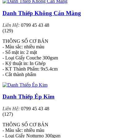
Danh Thiếp Không Cán Màng
Liên Hệ:
0799 45 43 48
(129)
THÔNG SỐ CƠ BẢN
- Màu sắc: nhiều màu
- Số mặt in: 2 mặt
- Loại Giấy Couche 300gsm
- Kỹ thuật in: In Ghép
- KT Thành Phẩm: 9x5.4cm
- Cắt thành phẩm
Danh Thiếp Ép Kim
Liên Hệ:
0799 45 43 48
(127)
THÔNG SỐ CƠ BẢN
- Màu sắc: nhiều màu
- Loại Giấy Notturno 300gsm