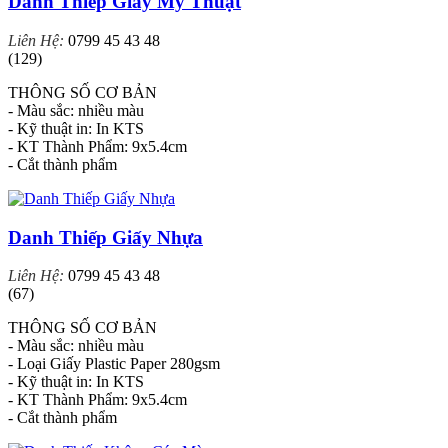
Danh Thiếp Giấy Mỹ Thuật
Liên Hệ:
0799 45 43 48
(129)
THÔNG SỐ CƠ BẢN
- Màu sắc: nhiều màu
- Kỹ thuật in: In KTS
- KT Thành Phẩm: 9x5.4cm
- Cắt thành phẩm
Danh Thiếp Giấy Nhựa
Liên Hệ:
0799 45 43 48
(67)
THÔNG SỐ CƠ BẢN
- Màu sắc: nhiều màu
- Loại Giấy Plastic Paper 280gsm
- Kỹ thuật in: In KTS
- KT Thành Phẩm: 9x5.4cm
- Cắt thành phẩm