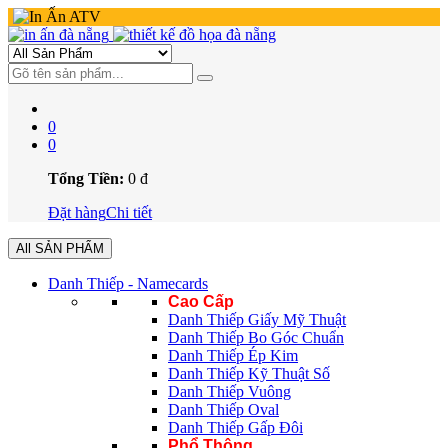
0
0
Tổng Tiền:
0
đ
Đặt hàng
Chi tiết
All SẢN PHẨM
Danh Thiếp - Namecards
Cao Cấp
Danh Thiếp Giấy Mỹ Thuật
Danh Thiếp Bo Góc Chuẩn
Danh Thiếp Ép Kim
Danh Thiếp Kỹ Thuật Số
Danh Thiếp Vuông
Danh Thiếp Oval
Danh Thiếp Gấp Đôi
Phổ Thông