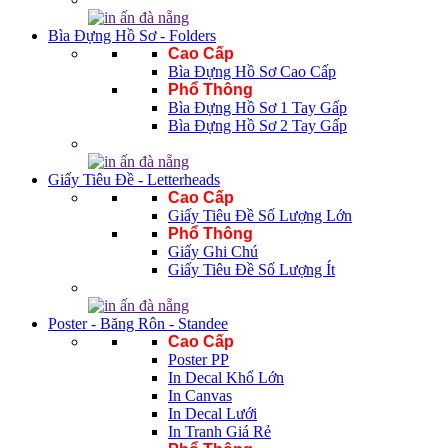
Bìa Đựng Hồ Sơ - Folders
Cao Cấp
Bìa Đựng Hồ Sơ Cao Cấp
Phổ Thông
Bìa Đựng Hồ Sơ 1 Tay Gấp
Bìa Đựng Hồ Sơ 2 Tay Gấp
Giấy Tiêu Đề - Letterheads
Cao Cấp
Giấy Tiêu Đề Số Lượng Lớn
Phổ Thông
Giấy Ghi Chú
Giấy Tiêu Đề Số Lượng Ít
Poster - Băng Rôn - Standee
Cao Cấp
Poster PP
In Decal Khổ Lớn
In Canvas
In Decal Lưới
In Tranh Giá Rẻ