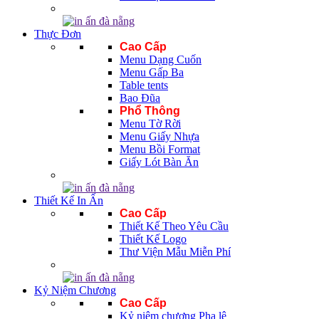
Thực Đơn
Cao Cấp
Menu Dạng Cuốn
Menu Gấp Ba
Table tents
Bao Đũa
Phổ Thông
Menu Tờ Rời
Menu Giấy Nhựa
Menu Bồi Format
Giấy Lót Bàn Ăn
Thiết Kế In Ấn
Cao Cấp
Thiết Kế Theo Yêu Cầu
Thiết Kế Logo
Thư Viện Mẫu Miễn Phí
Kỷ Niệm Chương
Cao Cấp
Kỷ niệm chương Pha lê