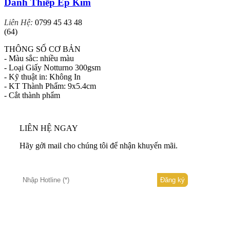
Danh Thiếp Ép Kim
Liên Hệ:
0799 45 43 48
(64)
THÔNG SỐ CƠ BẢN
- Màu sắc: nhiều màu
- Loại Giấy Notturno 300gsm
- Kỹ thuật in: Không In
- KT Thành Phẩm: 9x5.4cm
- Cắt thành phẩm
LIÊN HỆ NGAY
Hãy gởi mail cho chúng tôi để nhận khuyến mãi.