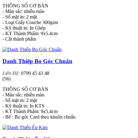
THÔNG SỐ CƠ BẢN
- Màu sắc: nhiều màu
- Số mặt in: 2 mặt
- Loại Giấy Couche 300gsm
- Kỹ thuật in: In Ghép
- KT Thành Phẩm: 9x5.4cm
- Cắt thành phẩm
Danh Thiếp Bo Góc Chuẩn
Liên Hệ:
0799 45 43 48
(56)
THÔNG SỐ CƠ BẢN
- Màu sắc: nhiều màu
- Số mặt in: 2 mặt
- Kỹ thuật in: In KTS
- KT Thành Phẩm: 9x5.4cm
- Bế : Bo góc Card theo khuôn chuẩn