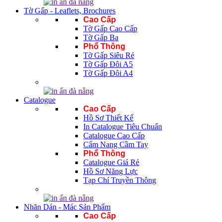
Tờ Gấp - Leaflets, Brochures
Cao Cấp
Tờ Gấp Cao Cấp
Tờ Gấp Ba
Phổ Thông
Tờ Gấp Siêu Rẻ
Tờ Gấp Đôi A5
Tờ Gấp Đôi A4
Catalogue
Cao Cấp
Hồ Sơ Thiết Kế
In Catalogue Tiêu Chuẩn
Catalogue Cao Cấp
Cẩm Nang Cầm Tay
Phổ Thông
Catalogue Giá Rẻ
Hồ Sơ Năng Lực
Tạp Chí Truyền Thông
Nhãn Dán - Mác Sản Phẩm
Cao Cấp