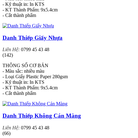
- Kỹ thuật in: In KTS
- KT Thành Phẩm: 9x5.4cm
- Cắt thành phẩm
Danh Thiếp Giấy Nhựa
Liên Hệ:
0799 45 43 48
(142)
THÔNG SỐ CƠ BẢN
- Màu sắc: nhiều màu
- Loại Giấy Plastic Paper 280gsm
- Kỹ thuật in: In KTS
- KT Thành Phẩm: 9x5.4cm
- Cắt thành phẩm
Danh Thiếp Không Cán Màng
Liên Hệ:
0799 45 43 48
(66)