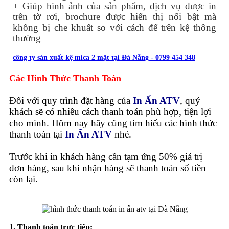
+ Giúp hình ảnh của sản phẩm, dịch vụ được in
trên tờ rơi, brochure được hiển thị nổi bật mà
không bị che khuất so với cách để trên kệ thông
thường
công ty sản xuất kệ mica 2 mặt tại Đà Nẵng - 0799 454 348
Các Hình Thức Thanh Toán
Đối với quy trình đặt hàng của
In Ấn ATV
, quý
khách sẽ có nhiều cách thanh toán phù hợp, tiện lợi
cho mình. Hôm nay hãy cũng tìm hiểu các hình thức
thanh toán tại
In Ấn ATV
nhé.
Trước khi in khách hàng cần tạm ứng 50% giá trị
đơn hàng, sau khi nhận hàng sẽ thanh toán số tiền
còn lại.
1. Thanh toán trực tiếp: