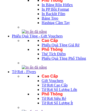
Phổ Thông
In Băng Rôn Hiflex
In PP Bồi Format
In Backlit Film
Bảng Treo
Hashtag Cầm Tay
Phiếu Quà Tặng - Gift Vouchers
Cao Cấp
Phiếu Quà Tặng Giá Rẻ
Phổ Thông
Thẻ Tích Điểm
Phiếu Quà Tặng Phổ Thông
Tờ Rơi - Flyers
Cao Cấp
Gift Vouchers
Tờ Rơi Cao Cấp
Tờ Rơi Số Lượng Lớn
Phổ Thông
Tờ Rơi Siêu Rẻ
Tờ Rơi Số Lượng Ít