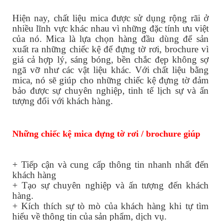
Hiện nay, chất liệu mica được sử dụng rộng rãi ở
nhiều lĩnh vực khác nhau vì những đặc tính ưu việt
của nó. Mica là lựa chọn hàng đầu dùng để sản
xuất ra những chiếc kệ để đựng tờ rơi, brochure vì
giá cả hợp lý, sáng bóng, bền chắc đẹp không sợ
ngã vỡ như các vật liệu khác. Với chất liệu bằng
mica, nó sẽ giúp cho những chiếc kệ đựng tờ đảm
bảo được sự chuyên nghiệp, tinh tế lịch sự và ấn
tượng đối với khách hàng.
Những chiếc kệ mica đựng tờ rơi / brochure giúp
+ Tiếp cận và cung cấp thông tin nhanh nhất đến
khách hàng
+ Tạo sự chuyên nghiệp và ấn tượng đến khách
hàng.
+ Kích thích sự tò mò của khách hàng khi tự tìm
hiểu về thông tin của sản phẩm, dịch vụ.