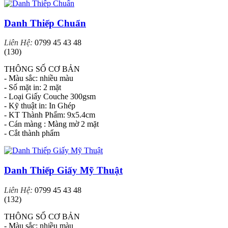
Danh Thiếp Chuẩn
Liên Hệ:
0799 45 43 48
(130)
THÔNG SỐ CƠ BẢN
- Màu sắc: nhiều màu
- Số mặt in: 2 mặt
- Loại Giấy Couche 300gsm
- Kỹ thuật in: In Ghép
- KT Thành Phẩm: 9x5.4cm
- Cán màng : Màng mờ 2 mặt
- Cắt thành phẩm
Danh Thiếp Giấy Mỹ Thuật
Liên Hệ:
0799 45 43 48
(132)
THÔNG SỐ CƠ BẢN
- Màu sắc: nhiều màu