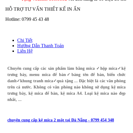
HỖ TRỢ TƯ VẤN THIẾT KẾ IN ẤN
Hotline: 0799 45 43 48
Chi Tiết
Hướng Dẫn Thanh Toán
Liên Hệ
Chuyên cung cấp các sản phẩm làm bằng mica ✓hộp mica✓kệ
trưng bày, menu mica để bàn✓bảng tên để bàn, biển chức
danh✓khung tranh mica✓quà tặng ... Đặc biệt là các văn phòng
trên cả nước. Không có văn phòng nào không sử dụng kệ mica
trưng bày, kệ mica để bàn, kệ mica A4. Loại kệ mica nào đẹp
nhất, ...
chuyên cung cấp kệ mica 2 mặt tại Đà Nẵng - 0799 454 348