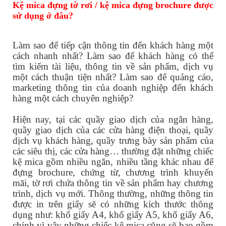
Kệ mica đựng tờ rơi / kệ mica đựng brochure được
sử dụng ở đâu?
Làm sao để tiếp cận thông tin đến khách hàng một
cách nhanh nhất? Làm sao để khách hàng có thể
tìm kiếm tài liệu, thông tin về sản phẩm, dịch vụ
một cách thuận tiện nhất? Làm sao để quảng cáo,
marketing thông tin của doanh nghiệp đến khách
hàng một cách chuyên nghiệp?
Hiện nay, tại các quầy giao dịch của ngân hàng,
quầy giao dịch của các cửa hàng điện thoại, quầy
dịch vụ khách hàng, quầy trưng bày sản phẩm của
các siêu thị, các cửa hàng… thường đặt những chiếc
kệ mica gồm nhiều ngăn, nhiều tầng khác nhau để
đựng brochure, chứng từ, chương trình khuyến
mãi, tờ rơi chứa thông tin về sản phẩm hay chương
trình, dịch vụ mới. Thông thường, những thông tin
được in trên giấy sẽ có những kích thước thông
dụng như: khổ giấy A4, khổ giấy A5, khổ giấy A6,
chính vì vậy những chiếc kệ mica cũng sẽ bao gồm