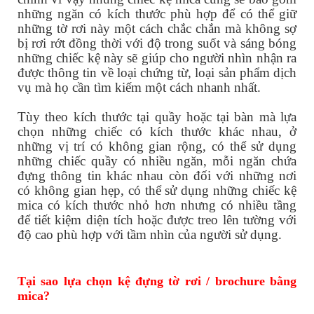
những ngăn có kích thước phù hợp để có thể giữ
những tờ rơi này một cách chắc chắn mà không sợ
bị rơi rớt đồng thời với độ trong suốt và sáng bóng
những chiếc kệ này sẽ giúp cho người nhìn nhận ra
được thông tin về loại chứng từ, loại sản phẩm dịch
vụ mà họ cần tìm kiếm một cách nhanh nhất.
Tùy theo kích thước tại quầy hoặc tại bàn mà lựa
chọn những chiếc có kích thước khác nhau, ở
những vị trí có không gian rộng, có thể sử dụng
những chiếc quầy có nhiều ngăn, mỗi ngăn chứa
đựng thông tin khác nhau còn đối với những nơi
có không gian hẹp, có thể sử dụng những chiếc kệ
mica có kích thước nhỏ hơn nhưng có nhiều tầng
để tiết kiệm diện tích hoặc được treo lên tường với
độ cao phù hợp với tầm nhìn của người sử dụng.
Tại sao lựa chọn kệ đựng tờ rơi / brochure bằng
mica?