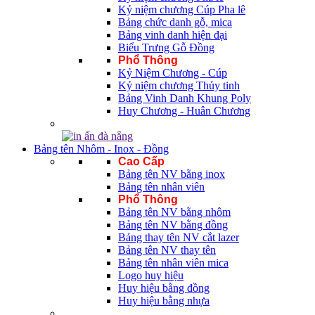
Kỷ niệm chương Cúp Pha lê
Bảng chức danh gỗ, mica
Bảng vinh danh hiện đại
Biểu Trưng Gỗ Đồng
Phổ Thông
Kỷ Niệm Chương - Cúp
Kỷ niệm chương Thủy tinh
Bảng Vinh Danh Khung Poly
Huy Chương - Huân Chương
Bảng tên Nhôm - Inox - Đồng
Cao Cấp
Bảng tên NV bằng inox
Bảng tên nhân viên
Phổ Thông
Bảng tên NV bằng nhôm
Bảng tên NV bằng đồng
Bảng thay tên NV cắt lazer
Bảng tên NV thay tên
Bảng tên nhân viên mica
Logo huy hiệu
Huy hiệu bằng đồng
Huy hiệu bằng nhựa