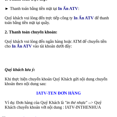
► Thanh toán bằng tiền mặt tại
In Ấn ATV
:
Quý khách vui lòng đến trực tiếp công ty
In Ấn ATV
để thanh
toán bằng tiền mặt tại quầy.
2. Thanh toán chuyển khoản:
Quý khách vui lòng đến ngân hàng hoặc ATM để chuyển tiền
cho
In Ấn ATV
vào tài khoản dưới đây:
Quý khách lưu ý:
Khi thực hiện chuyển khoản Quý Khách gửi nội dung chuyển
khoản theo nội dung sau:
IATV-TEN ĐƠN HÀNG
Ví dụ: Đơn hàng của Quý Khách là
"in thẻ nhựa"
--> Quý
Khách chuyển khoản với nội dung : IATV-INTHENHUA