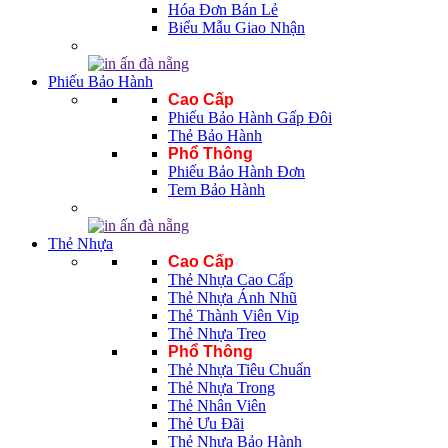
Hóa Đơn Bán Lẻ
Biểu Mẫu Giao Nhận
Phiếu Bảo Hành
Cao Cấp
Phiếu Bảo Hành Gấp Đôi
Thẻ Bảo Hành
Phổ Thông
Phiếu Bảo Hành Đơn
Tem Bảo Hành
Thẻ Nhựa
Cao Cấp
Thẻ Nhựa Cao Cấp
Thẻ Nhựa Ánh Nhũ
Thẻ Thành Viên Vip
Thẻ Nhựa Treo
Phổ Thông
Thẻ Nhựa Tiêu Chuẩn
Thẻ Nhựa Trong
Thẻ Nhân Viên
Thẻ Ưu Đãi
Thẻ Nhựa Bảo Hành