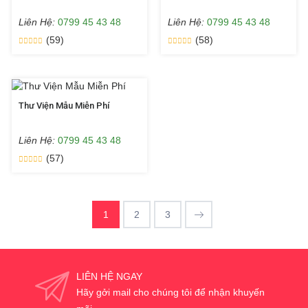
Liên Hệ:
0799 45 43 48
Liên Hệ:
0799 45 43 48
(59)
(58)
Thư Viện Mẫu Miễn Phí
Liên Hệ:
0799 45 43 48
(57)
1
2
3
LIÊN HỆ NGAY
Hãy gởi mail cho chúng tôi để nhận khuyến