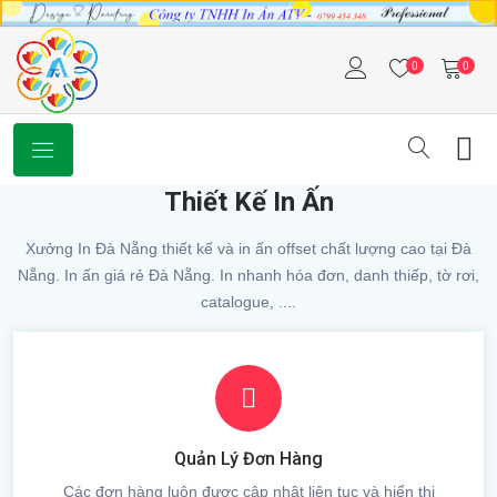
0
0
Thiết Kế In Ấn
Xưởng In Đà Nẵng thiết kế và in ấn offset chất lượng cao tại Đà
Nẵng. In ấn giá rẻ Đà Nẵng. In nhanh hóa đơn, danh thiếp, tờ rơi,
catalogue, ....
Quản Lý Đơn Hàng
Các đơn hàng luôn được cập nhật liên tục và hiển thị