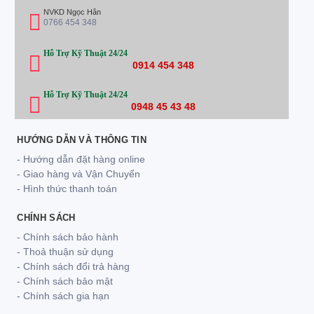
NVKD Ngọc Hân
0766 454 348
Hỗ Trợ Kỹ Thuật 24/24
0914 454 348
Hỗ Trợ Kỹ Thuật 24/24
0948 45 43 48
HƯỚNG DẪN VÀ THÔNG TIN
- Hướng dẫn đặt hàng online
- Giao hàng và Vận Chuyển
- Hình thức thanh toán
CHÍNH SÁCH
- Chính sách bảo hành
- Thoả thuận sử dụng
- Chính sách đổi trả hàng
- Chính sách bảo mật
- Chính sách gia hạn