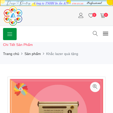
0
0
Chi Tiết Sản Phẩm
Trang chủ
Sản phẩm
Khắc lazer quà tặng