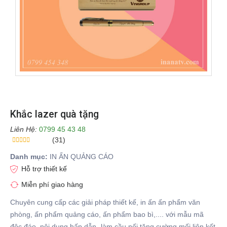
Khắc lazer quà tặng
Liên Hệ:
0799 45 43 48
(31)
Danh mục:
IN ẤN QUẢNG CÁO
Hỗ trợ thiết kế
Miễn phí giao hàng
Chuyên cung cấp các giải pháp thiết kế, in ấn ấn phẩm văn
phòng, ấn phẩm quảng cáo, ấn phẩm bao bì,.... với mẫu mã
độc đáo, nội dung hấp dẫn- làm cầu nối tăng cường mối liên kết