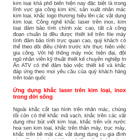
kim loại khá phổ biến hiện nay đặc biệt là trong
lĩnh vực gia công kim khí, sản xuất nhãn mác
kim loại, khắc logo thương hiệu lên các vật dụng
kim loại. Công nghệ khắc laser trên inox, kim
loại đảm bảo tính chính xác cao, tất cả công
đoạn chuẩn bị đều được thiết kế trên file máy
tính đảm bảo tính trực quan cao, quý khách có
thể theo dõi điều chỉnh trước khi thực hiện việc
gia công. Với hệ thống máy móc hiện đại, đội
ngũ nhân viên kỹ thuật thiết kế chuyên nghiệp In
Ấn ATV có thể đảm bảo việc thiết kế và khắc
đáp ứng theo mọi yêu cầu của quý khách hàng
trên toàn quốc
Ứng dụng khắc laser trên kim loại, inox
trong đời sống
Ngoài khắc cắt tạo hình trên nhãn mác, chúng
tôi còn có thể khắc mã vạch, khắc trên các vật
dụng như bút viết kim loại, khắc trên vòi nước
hoa sen kim loại, khắc trên thân máy, trục máy,
khắc trên bề mặt các vật dụng dụng cụ gia đình