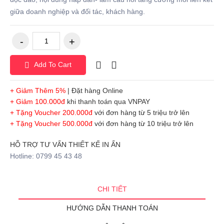
giữa doanh nghiệp và đối tác, khách hàng.
Add To Cart
+ Giảm Thêm 5%
| Đặt hàng Online
+ Giảm 100.000đ
khi thanh toán qua VNPAY
+ Tặng Voucher 200.000đ
với đơn hàng từ 5 triệu trở lên
+ Tặng Voucher 500.000đ
với đơn hàng từ 10 triệu trở lên
HỖ TRỢ TƯ VẤN THIẾT KẾ IN ẤN
Hotline: 0799 45 43 48
CHI TIẾT
HƯỚNG DẪN THANH TOÁN