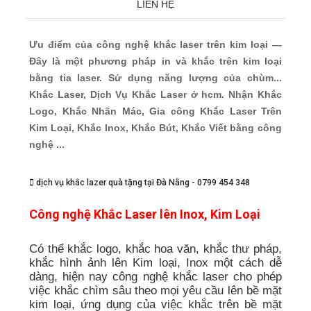
LIÊN HỆ
Ưu điểm của công nghệ khắc laser trên kim loại —
Đây là một phương pháp in và khắc trên kim loại
bằng tia laser. Sử dụng năng lượng của chùm...
Khắc Laser, Dịch Vụ Khắc Laser ở hcm. Nhận Khắc
Logo, Khắc Nhãn Mác, Gia công Khắc Laser Trên
Kim Loại, Khắc Inox, Khắc Bút, Khắc Viết bằng công
nghệ ...
dịch vụ khắc lazer quà tặng tại Đà Nẵng - 0799 454 348
Công nghệ Khắc Laser lên Inox, Kim Loại
Có thể khắc logo, khắc hoa văn, khắc thư pháp,
khắc hình ảnh lên Kim loại, Inox một cách dễ
dàng, hiện nay công nghệ khắc laser cho phép
việc khắc chìm sâu theo mọi yêu cầu lên bề mặt
kim loại, ứng dụng của việc khắc trên bề mặt