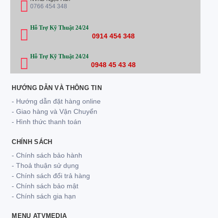
0766 454 348
Hỗ Trợ Kỹ Thuật 24/24
0914 454 348
Hỗ Trợ Kỹ Thuật 24/24
0948 45 43 48
HƯỚNG DẪN VÀ THÔNG TIN
- Hướng dẫn đặt hàng online
- Giao hàng và Vận Chuyển
- Hình thức thanh toán
CHÍNH SÁCH
- Chính sách bảo hành
- Thoả thuận sử dụng
- Chính sách đổi trả hàng
- Chính sách bảo mật
- Chính sách gia hạn
MENU ATVMEDIA