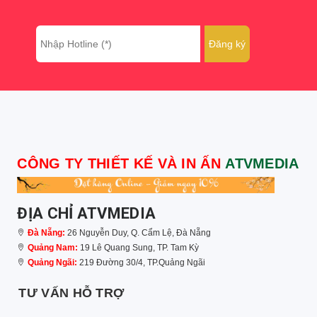
CÔNG TY THIẾT KẾ VÀ IN ẤN
ATVMEDIA
ĐỊA CHỈ ATVMEDIA
Đà Nẵng:
26 Nguyễn Duy, Q. Cẩm Lệ, Đà Nẵng
Quảng Nam:
19 Lê Quang Sung, TP. Tam Kỳ
Quảng Ngãi:
219 Đường 30/4, TP.Quảng Ngãi
TƯ VẤN HỖ TRỢ